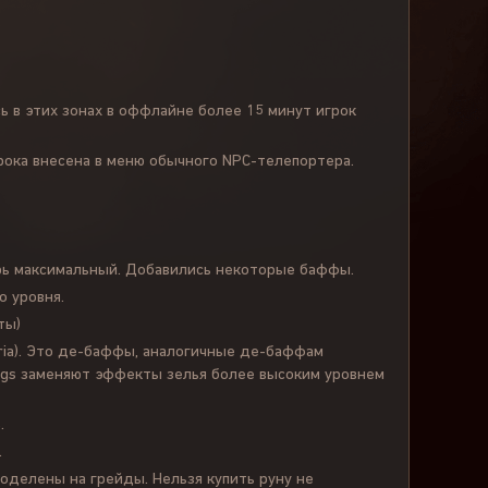
сь в этих зонах в оффлайне более 15 минут игрок
рока внесена в меню обычного NPC-телепортера.
ерь максимальный. Добавились некоторые баффы.
о уровня.
ты)
laria). Это де-баффы, аналогичные де-баффам
rings заменяют эффекты зелья более высоким уровнем
.
.
поделены на грейды. Нельзя купить руну не