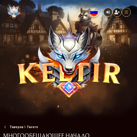
Таверна \ Tavern
МНОГООБЕЩАЮЩЕЕ НАЧАЛО...