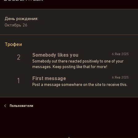
День рождения
Октябрь 26
Трофеи
6 Янв 2025
Somebody likes you
2
Somebody out there reacted positively to one of your
messages. Keep posting like that for more!
6 Янв 2025
First message
1
Post a message somewhere on the site to receive this.
Пользователи